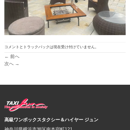
コメントとトラックバックは現在受け付けていません。
←
前へ
次へ
→
高級ワンボックスタクシー＆ハイヤー ジュン
神奈川県横浜市旭区南本宿町121