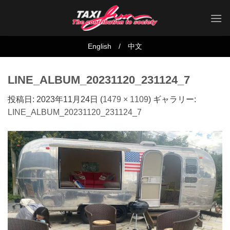
Skip
to
content
English
/
中文
LINE_ALBUM_20231120_231124_7
投稿日:
2023年11月24日
(
1479 × 1109
) ギャラリー:
LINE_ALBUM_20231120_231124_7