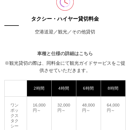
タクシー・ハイヤー貸切料金
空港送迎／観光／その他貸切
車種と仕様の詳細はこちら
※観光貸切の際は、同料金にて観光ガイドサービスをご提
供させていただきます。
2時間
4時間
6時間
8時間
ワン
16,000
32,000
48,000
64,000
ボッ
円～
円～
円～
円～
クス
タク
シー