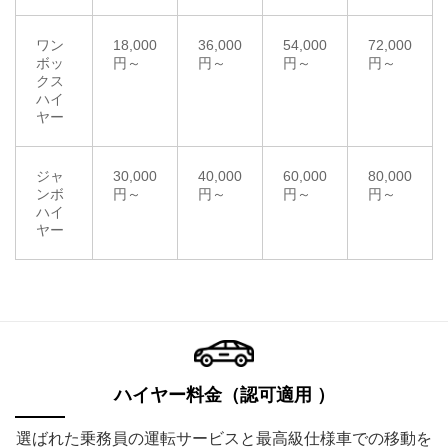
ワン
18,000
36,000
54,000
72,000
ボッ
円～
円～
円～
円～
クス
ハイ
ヤー
ジャ
30,000
40,000
60,000
80,000
ンボ
円～
円～
円～
円～
ハイ
ヤー
ハイヤー料金（認可適用 ）
選ばれた乗務員の運転サービスと最高級仕様車での移動を