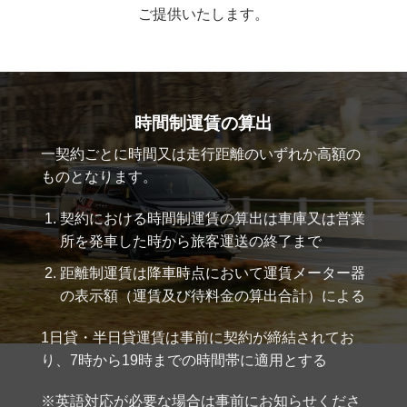
ご提供いたします。
時間制運賃の算出
一契約ごとに時間又は走行距離のいずれか高額の
ものとなります。
契約における時間制運賃の算出は車庫又は営業
所を発車した時から旅客運送の終了まで
距離制運賃は降車時点において運賃メーター器
の表示額（運賃及び待料金の算出合計）による
1日貸・半日貸運賃は事前に契約が締結されてお
り、7時から19時までの時間帯に適用とする
※英語対応が必要な場合は事前にお知らせくださ