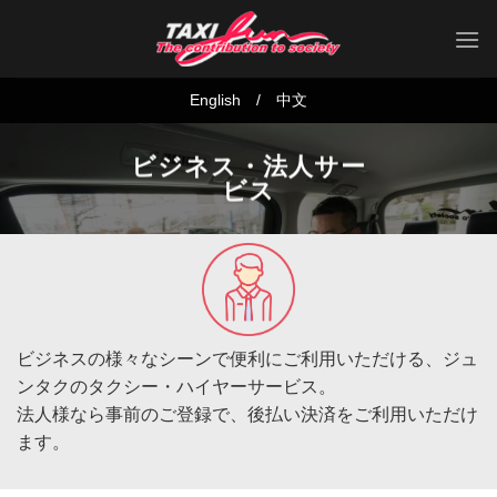
Skip
to
content
English
/
中文
ビジネス・法人サー
ビス
ビジネスの様々なシーンで便利にご利用いただける、ジュ
ンタクのタクシー・ハイヤーサービス。
法人様なら事前のご登録で、後払い決済をご利用いただけ
ます。