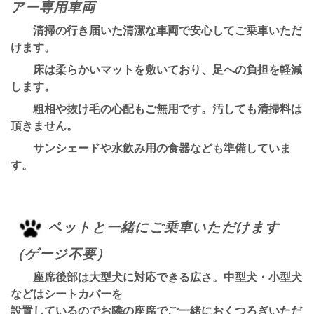
アー専用車両
清掃の行き届いた清潔な車両で安心してご乗車いただ
けます。
床は柔らかいマットを敷いており、足への負担を軽減
します。
粗相や抜け毛の心配もご無用です。汚しても清掃料は
頂きません。
サンシェードや水飲み用の食器なども準備していま
す。
ペットと一緒にご乗車いただけます
（ゲージ不要）
座席後部は大型犬に対応できる広さ。中型犬・小型犬
などはシートカバーを
設置しているのでお隣の座席で
ご一緒におくつろぎいただ