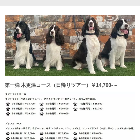
第一弾 木更津コース（日帰りツアー）
￥14,700-～