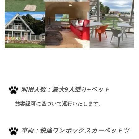
利用人数：最大9人乗り+ペット
旅客認可に基づいて運行いたします。
車両：快適ワンボックスカーペットツ