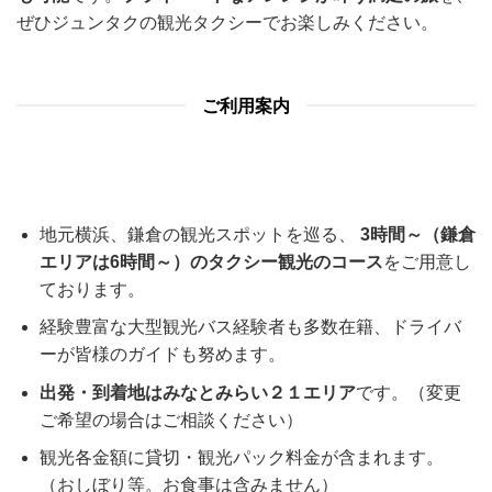
ぜひジュンタクの観光タクシーでお楽しみください。
ご利用案内
地元横浜、鎌倉の観光スポットを巡る、
3時間～（鎌倉
エリアは6時間～）のタクシー観光のコース
をご用意し
ております。
経験豊富な大型観光バス経験者も多数在籍、ドライバ
ーが皆様のガイドも努めます。
出発・到着地はみなとみらい２１エリア
です。（変更
ご希望の場合はご相談ください）
観光各金額に貸切・観光パック料金が含まれます。
（おしぼり等。お食事は含みません）