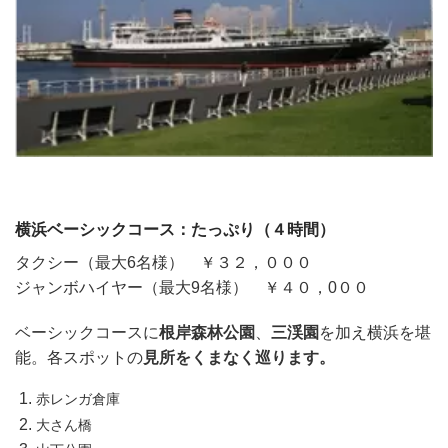
横浜ベーシックコース：たっぷり（４時間）
タクシー（最大6名様） ￥３２，０００
ジャンボハイヤー（最大9名様） ￥４０，0００
ベーシックコースに
根岸森林公園
、
三渓園
を加え横浜を堪
能。各スポットの
見所をくまなく巡ります。
赤レンガ倉庫
大さん橋