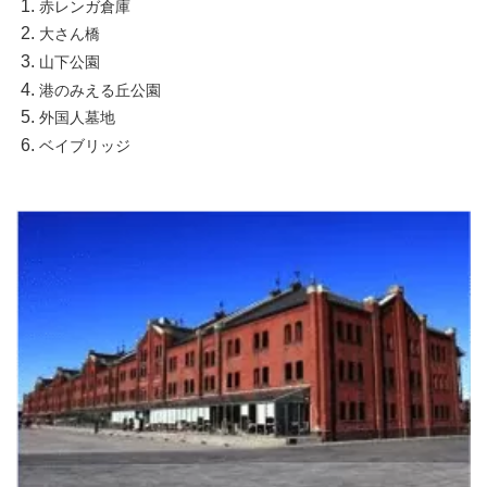
赤レンガ倉庫
大さん橋
山下公園
港のみえる丘公園
外国人墓地
ベイブリッジ