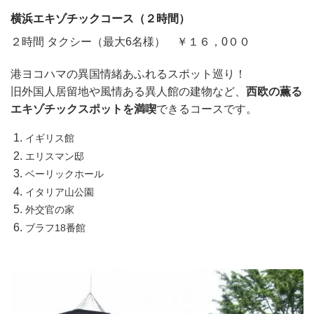
横浜エキゾチックコース（２時間）
２時間 タクシー（最大6名様） ￥１６，0００
港ヨコハマの異国情緒あふれるスポット巡り！
旧外国人居留地や風情ある異人館の建物など、
西欧の薫る
エキゾチックスポットを満喫
できるコースです。
イギリス館
エリスマン邸
ベーリックホール
イタリア山公園
外交官の家
ブラフ18番館