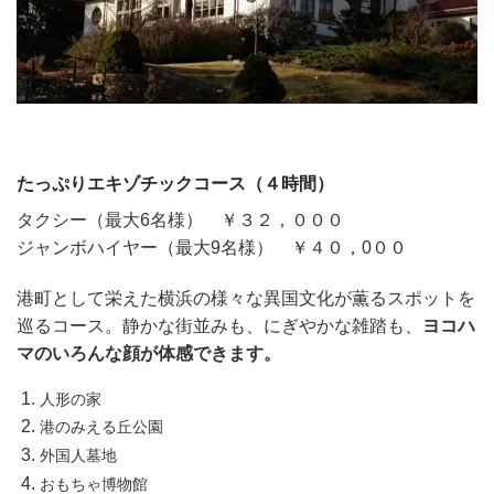
たっぷりエキゾチックコース（４時間）
タクシー（最大6名様） ￥３２，０００
ジャンボハイヤー（最大9名様） ￥４０，0００
港町として栄えた横浜の様々な異国文化が薫るスポットを
巡るコース。静かな街並みも、にぎやかな雑踏も、
ヨコハ
マのいろんな顔が体感できます。
人形の家
港のみえる丘公園
外国人墓地
おもちゃ博物館