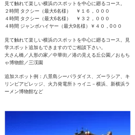
見て触れて楽しい横浜のスポットを中心に廻るコース。
２時間 タクシー（最大6名様） ￥１６，０００
４時間 タクシー（最大6名様） ￥３２，０００
４時間 ジャンボハイヤー（最大9名様）￥４０，0００
見て触れて楽しい横浜のスポットを中心に廻るコース。見
学スポット追加もできますのでご相談下さい。
大さん橋／人形の家／中華街／港の見える丘公園／おもち
ゃ博物館／三渓園
追加スポット例：八景島シーパラダイス、ズーラシア、キ
リンビアビレッジ、火力発電所トゥイニ－横浜、新横浜ラ
ーメン博物館など