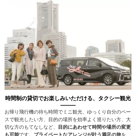
時間制の貸切でお楽しみいただける、タクシー観光
お帰り飛行機の待ち時間でミニ観光、ゆっくり自分のペー
スで観光したい方、目的の場所を効率よく巡りたい方、大
切な方のもてなしなど、
目的にあわせて時間や場所の変更
も可能
です。
プライベートなアレンジが叶う満足の旅
を、