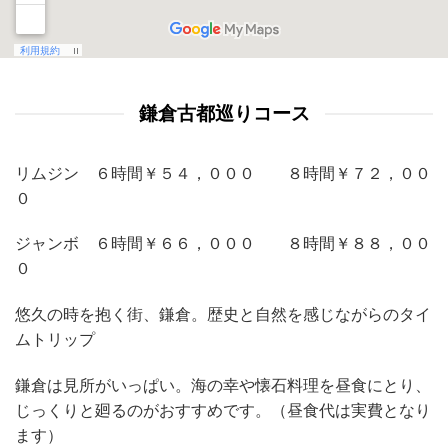
鎌倉古都巡りコース
リムジン ６時間￥５４，０００ ８時間￥７２，００
０
ジャンボ ６時間￥６６，０００ ８時間￥８８，００
０
悠久の時を抱く街、鎌倉。歴史と自然を感じながらのタイ
ムトリップ
鎌倉は見所がいっぱい。海の幸や懐石料理を昼食にとり、
じっくりと廻るのがおすすめです。（昼食代は実費となり
ます）