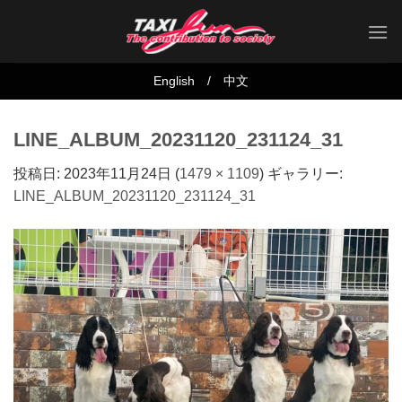
Skip
to
content
English
/
中文
LINE_ALBUM_20231120_231124_31
投稿日:
2023年11月24日
(
1479 × 1109
) ギャラリー:
LINE_ALBUM_20231120_231124_31