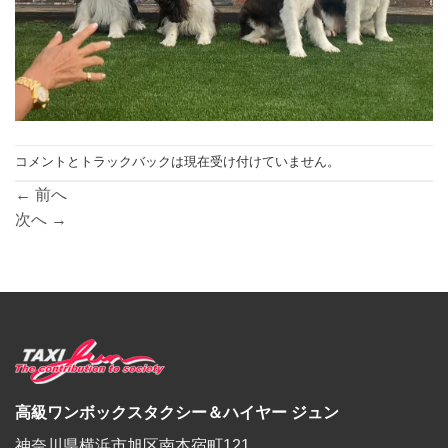
コメントとトラックバックは現在受け付けていません。
←
前へ
次へ
→
高級ワンボックスタクシー＆ハイヤー ジュン
神奈川県横浜市旭区南本宿町121