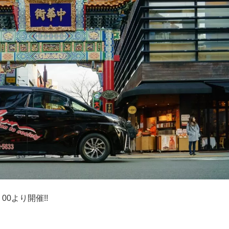
00より開催!!
）