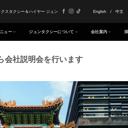
ックスタクシー＆ハイヤー ジュン
English
/
中文
ニュー
ジュンタクシーについて
会社案内
00から会社説明会を行います