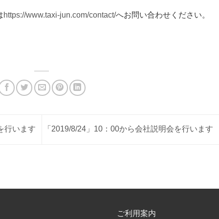
は
https://www.taxi-jun.com/contact/
へお問い合わせください。
会を行います
「2019/8/24」10：00から会社説明会を行います
ご利用案内