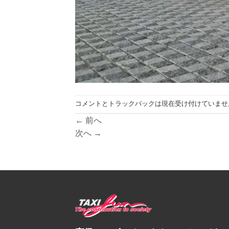
コメントとトラックバックは現在受け付けていませ
←
前へ
次へ
→