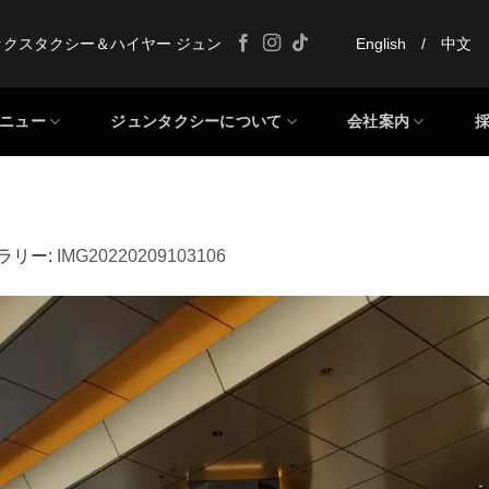
ックスタクシー＆ハイヤー ジュン
English
/
中文
ニュー
ジュンタクシーについて
会社案内
ャラリー:
IMG20220209103106