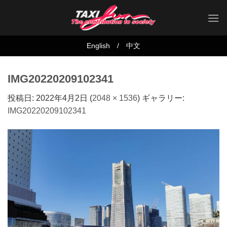
Skip
to
content
English
/
中文
IMG20220209102341
投稿日:
2022年4月2日
(
2048 × 1536
) ギャラリー:
IMG20220209102341