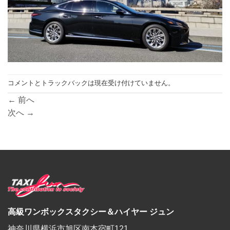
コメントとトラックバックは現在受け付けていません。
←
前へ
次へ
→
高級ワンボックスタクシー＆ハイヤー ジュン
神奈川県横浜市旭区南本宿町121