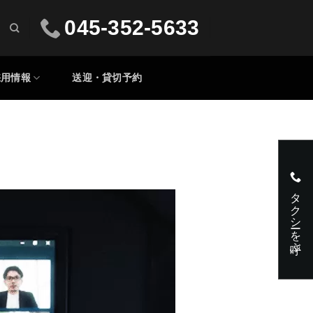
045-352-5633
採用情報
送迎・貸切予約
タクシーを呼ぶ