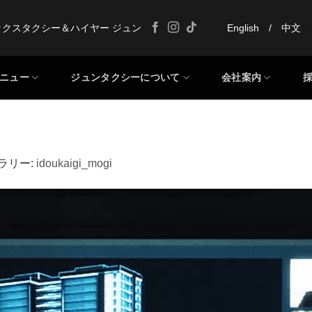
ックスタクシー＆ハイヤー ジュン
English
/
中文
ニュー
ジュンタクシーについて
会社案内
ャラリー:
idoukaigi_mogi