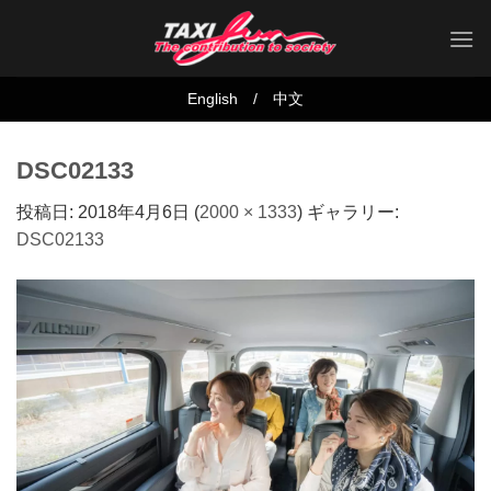
Skip
to
content
English
/
中文
DSC02133
投稿日:
2018年4月6日
(
2000 × 1333
) ギャラリー:
DSC02133