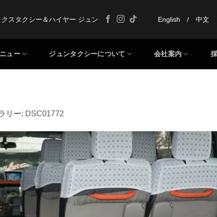
ックスタクシー＆ハイヤー ジュン
English
/
中文
ニュー
ジュンタクシーについて
会社案内
ャラリー:
DSC01772