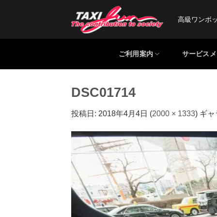
Skip
to
高級ワンボ
content
ご利用案内
サービスメ
DSC01714
投稿日:
2018年4月4日
(
2000 × 1333
) ギ