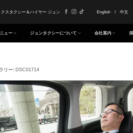
ックスタクシー＆ハイヤー ジュン
English
/
中文
ニュー
ジュンタクシーについて
会社案内
ャラリー:
DSC01714