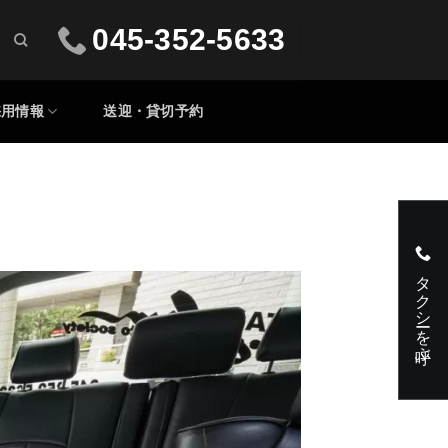
045-352-5633
採用情報
送迎・貸切予約
タクシーを呼ぶ