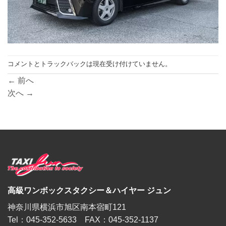
コメントとトラックバックは現在受け付けていません。
←
前へ
次へ
→
高級ワンボックスタクシー＆ハイヤー ジュン
神奈川県横浜市旭区南本宿町121
Tel：045-352-5633 FAX：045-352-1137