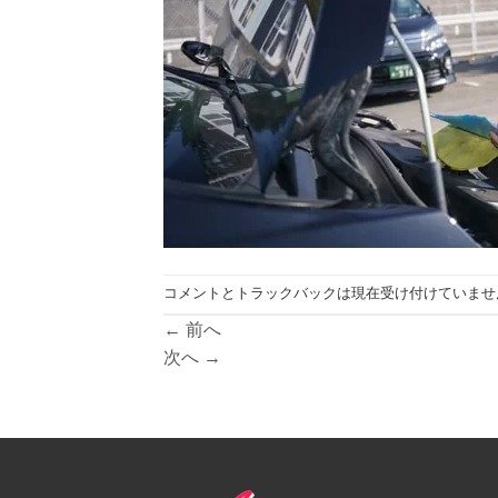
コメントとトラックバックは現在受け付けていませ
←
前へ
次へ
→