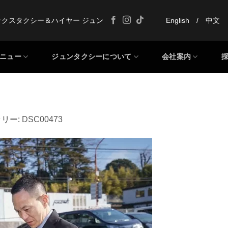
ックスタクシー＆ハイヤー ジュン
English
/
中文
ニュー
ジュンタクシーについて
会社案内
ラリー:
DSC00473