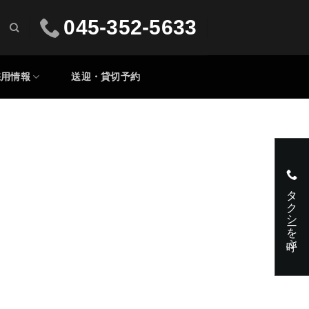
045-352-5633
採用情報
送迎・貸切予約
タクシーを呼ぶ