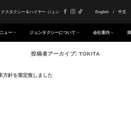
ックスタクシー＆ハイヤー ジュン
English
/
中文
ニュー
ジュンタクシーについて
会社案内
投稿者アーカイブ:
TOKITA
本方針を策定致しました