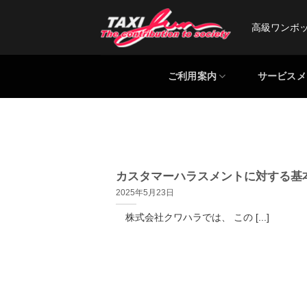
Skip
to
高級ワンボ
content
ご利用案内
サービスメ
カスタマーハラスメントに対する基
2025年5月23日
株式会社クワハラでは、 この [...]