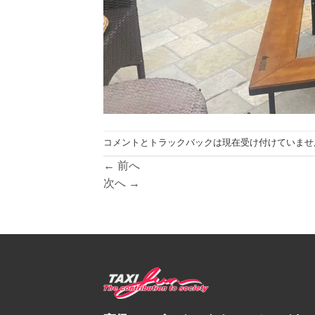
コメントとトラックバックは現在受け付けていませ
←
前へ
次へ
→