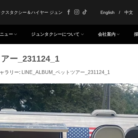
ックスタクシー＆ハイヤー ジュン
English
/
中文
ニュー
ジュンタクシーについて
会社案内
アー_231124_1
ギャラリー:
LINE_ALBUM_ペットツアー_231124_1