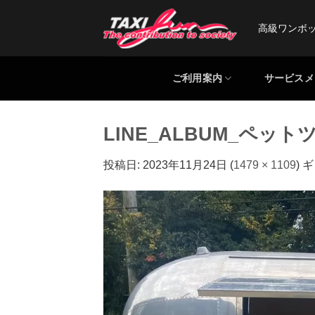
Skip
to
高級ワンボ
content
ご利用案内
サービスメ
LINE_ALBUM_ペットツ
投稿日:
2023年11月24日
(
1479 × 1109
) 