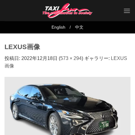
Skip
to
content
English
/
中文
LEXUS画像
投稿日:
2022年12月18日
(
573 × 294
) ギャラリー:
LEXUS
画像