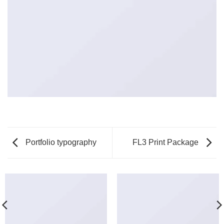
Portfolio typography
FL3 Print Package