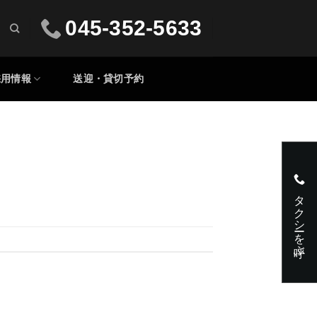
045-352-5633
採用情報
送迎・貸切予約
タクシーを呼ぶ