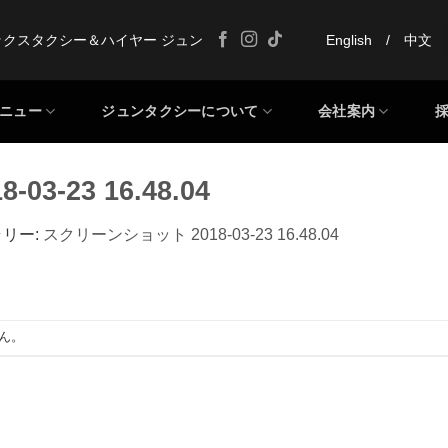
ックスタクシー＆ハイヤー ジュン
English
/
中文
ニュー
ジュンタクシーについて
会社案内
-23 16.48.04
ラリー:
スクリーンショット 2018-03-23 16.48.04
ん。